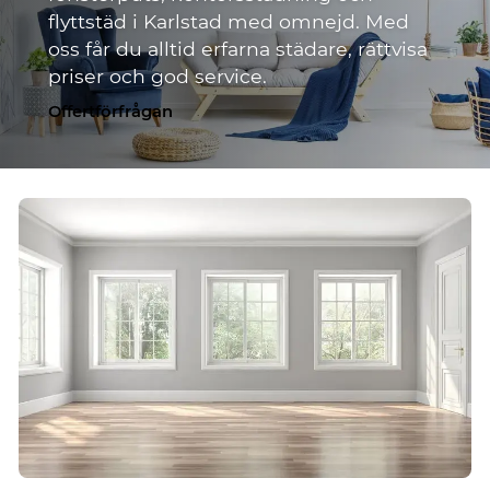
flyttstäd i Karlstad med omnejd. Med
oss får du alltid erfarna städare, rättvisa
priser och god service.
Offertförfrågan