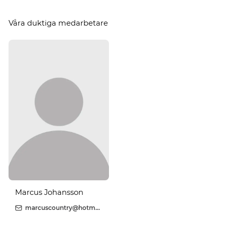
Våra duktiga medarbetare
Marcus Johansson
marcuscountry@hotmail.com