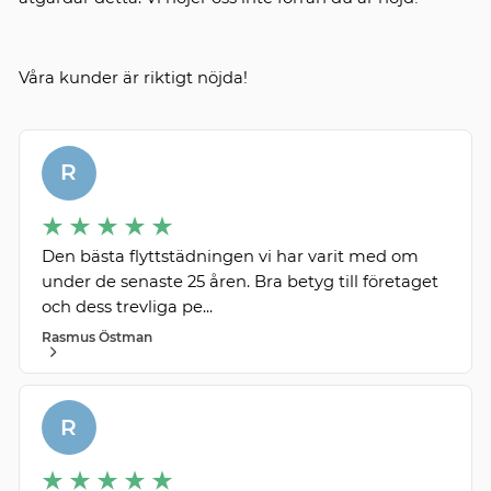
Våra kunder är riktigt nöjda!
R
Den bästa flyttstädningen vi har varit med om
under de senaste 25 åren. Bra betyg till företaget
och dess trevliga pe...
Rasmus Östman
R