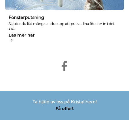
Fönsterputsning
Skjuter du likt många andra upp att putsa dina fönster in i det
sis...
Läs mer här
Ta hjälp av oss på Kristallhem!
Få offert