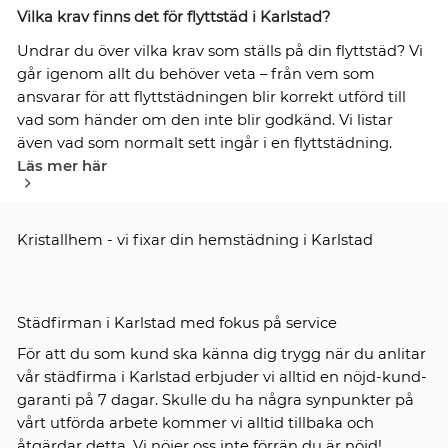
Vilka krav finns det för flyttstäd i Karlstad?
Undrar du över vilka krav som ställs på din flyttstäd? Vi
går igenom allt du behöver veta – från vem som
ansvarar för att flyttstädningen blir korrekt utförd till
vad som händer om den inte blir godkänd. Vi listar
även vad som normalt sett ingår i en flyttstädning.
Läs mer här
Kristallhem - vi fixar din hemstädning i Karlstad
Städfirman i Karlstad med fokus på service
För att du som kund ska känna dig trygg när du anlitar
vår städfirma i Karlstad erbjuder vi alltid en nöjd-kund-
garanti på 7 dagar. Skulle du ha några synpunkter på
vårt utförda arbete kommer vi alltid tillbaka och
åtgärdar detta. Vi nöjer oss inte förrän du är nöjd!