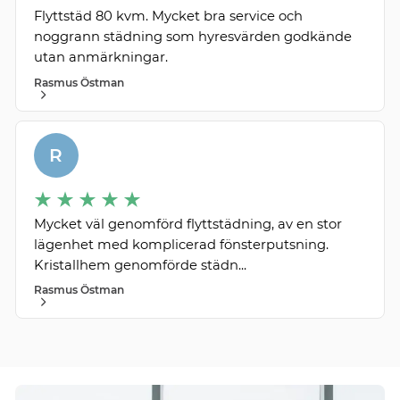
Flyttstäd 80 kvm. Mycket bra service och
noggrann städning som hyresvärden godkände
utan anmärkningar.
Rasmus Östman
R
Mycket väl genomförd flyttstädning, av en stor
lägenhet med komplicerad fönsterputsning.
Kristallhem genomförde städn...
Rasmus Östman