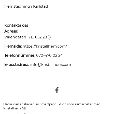
Hemstädning i Karlstad
Kontakta oss
Adress:
Vikengatan 17E, 652 28
Hemsida:
https://kristallhem.com/
Telefonnummer:
070-470 02 24
E-postadress:
info@kristallhem.com
Hemsidan är skapad av
Smartproduktion
som samarbetar med
Kristallhem AB